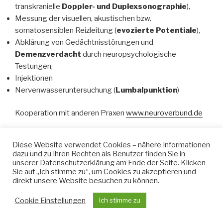
transkranielle
Doppler- und Duplexsonographie
),
Messung der visuellen, akustischen bzw.
somatosensiblen Reizleitung (
evozierte Potentiale
),
Abklärung von Gedächtnisstörungen und
Demenzverdacht
durch neuropsychologische
Testungen,
Injektionen
Nervenwasseruntersuchung (
Lumbalpunktion
)
Kooperation mit anderen Praxen
www.neuroverbund.de
Diese Website verwendet Cookies – nähere Informationen
dazu und zu Ihren Rechten als Benutzer finden Sie in
unserer Datenschutzerklärung am Ende der Seite. Klicken
Sie auf „Ich stimme zu“, um Cookies zu akzeptieren und
direkt unsere Website besuchen zu können.
Cookie Einstellungen
Ich stimme zu